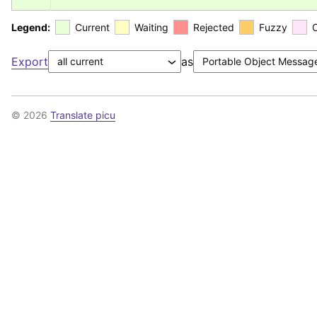
Legend:
Current
Waiting
Rejected
Fuzzy
Export
as
© 2026
Translate picu