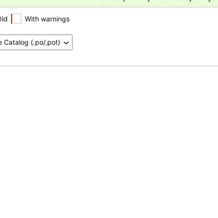
Old
With warnings