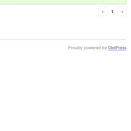
←
1
→
Proudly powered by
GlotPress