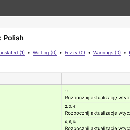
: Polish
anslated (1)
•
Waiting (0)
•
Fuzzy (0)
•
Warnings (0)
•
1:
Rozpocznij aktualizację wtyc
2, 3, 4:
Rozpocznij aktualizacje wtyc
0, 5, 6:
Rozpocznij aktualizacje wtyc