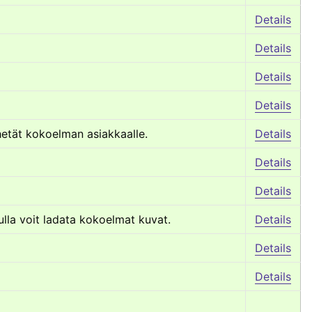
Details
Details
Details
Details
hetät kokoelman asiakkaalle.
Details
Details
Details
lla voit ladata kokoelmat kuvat.
Details
Details
Details