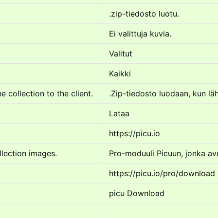
.zip-tiedosto luotu.
Ei valittuja kuvia.
Valitut
Kaikki
e collection to the client.
.Zip-tiedosto luodaan, kun lä
Lataa
https://picu.io
llection images.
Pro-moduuli Picuun, jonka avu
https://picu.io/pro/download
picu Download